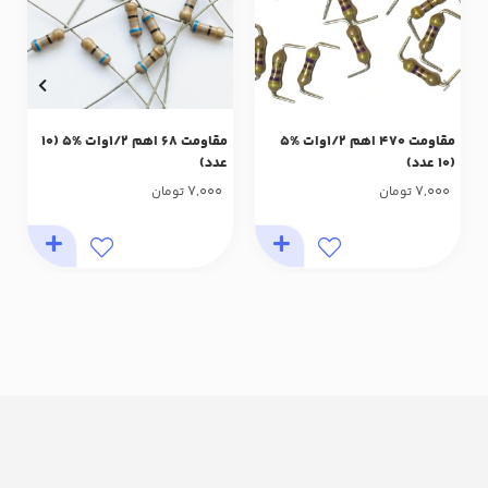
مقاومت 470 اهم 1/2وات %5
مقاومت 68 اهم 1/2وات %5 (10
(10 عدد)
عدد)
7,000
7,000
تومان
تومان