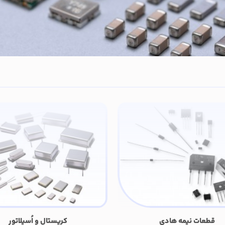
قطعات نیمه هادی
کریستال و اُسیلاتور