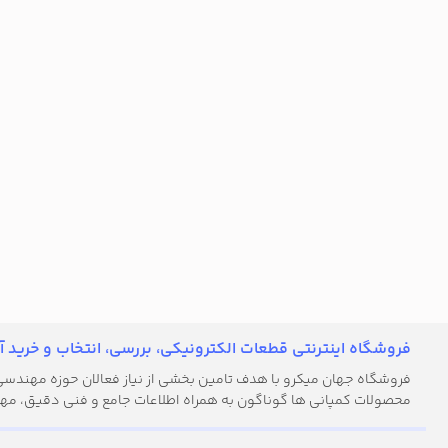
فروشگاه اینترنتی قطعات الکترونیکی، بررسی، انتخاب و خرید آن
فروشگاه جهان میکرو با هدف تامین بخشی از نیاز فعالان حوزه مهندسی ال
محصولات کمپانی ها گوناگون به همراه اطلاعات جامع و فنی دقیق، مهن