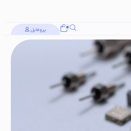
0
پروفایل