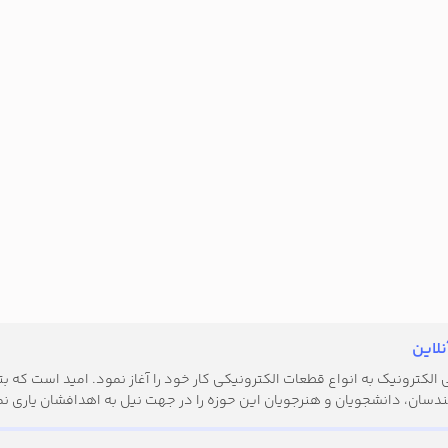
لاین
کترونیک به انواع قطعات الکترونیکی کار خود را آغاز نمود. امید است که بتوا
دسان، دانشجویان و هنرجویان این حوزه را در جهت نیل به اهدافشان یاری نم