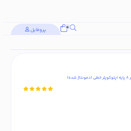
0
پروفایل