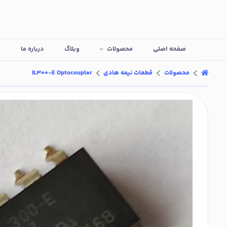
صفحه اصلی
محصولات
وبلاگ
درباره ما
ت
محصولات
قطعات نیمه هادی
IL300-E Optocoupler