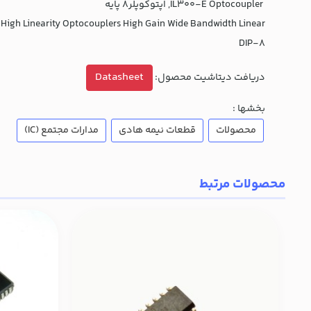
IL300-E Optocoupler, اپتوکوپلر8 پایه
High Linearity Optocouplers High Gain Wide Bandwidth Linear
DIP-8
Datasheet
دریافت دیتاشیت محصول:
بخشها :
محصولات
قطعات نیمه هادی
مدارات مجتمع (IC)
محصولات مرتبط