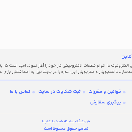
لاین
کترونیک به انواع قطعات الکترونیکی کار خود را آغاز نمود. امید است که بتوا
دسان، دانشجویان و هنرجویان این حوزه را در جهت نیل به اهدافشان یاری نم
قوانین و مقررات
ثبت شکایات در سایت
تماس با ما
پیگیری سفارش
فروشگاه ساخته شده با شاپفا
تمامی حقوق محفوظ است