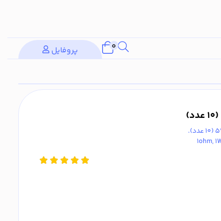
0
پروفایل