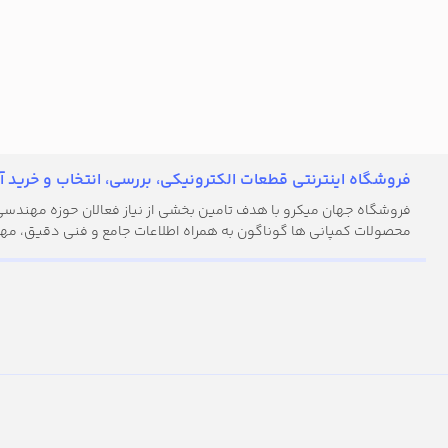
فروشگاه اینترنتی قطعات الکترونیکی، بررسی، انتخاب و خرید آن
فروشگاه جهان میکرو با هدف تامین بخشی از نیاز فعالان حوزه مهندسی ال
محصولات کمپانی ها گوناگون به همراه اطلاعات جامع و فنی دقیق، مهن