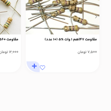
مقاومت 47اهم 1 وات %5 (10 عدد)
مقاومت 560 اهم 1 وات %5 (10 عدد)
7,500
تومان
12,000
تومان