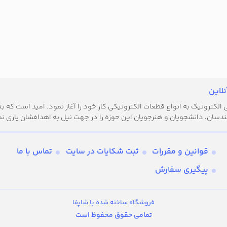
لاین
کترونیک به انواع قطعات الکترونیکی کار خود را آغاز نمود. امید است که بتوا
دسان، دانشجویان و هنرجویان این حوزه را در جهت نیل به اهدافشان یاری نم
قوانین و مقررات
ثبت شکایات در سایت
تماس با ما
پیگیری سفارش
فروشگاه ساخته شده با شاپفا
تمامی حقوق محفوظ است