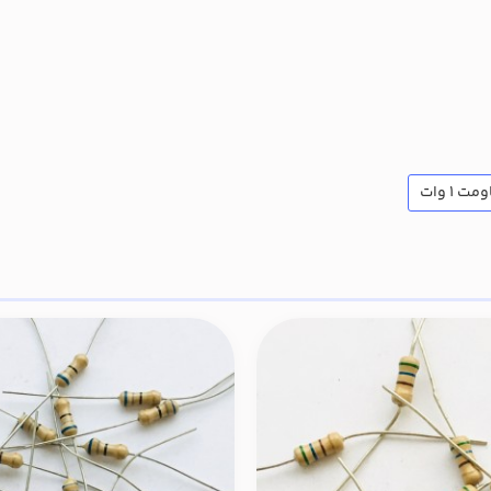
ت 1 وات