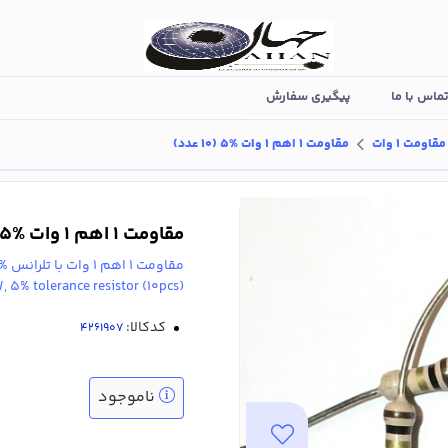
ماس با ما
پیگیری سفارش
مقاومت 1 وات
مقاومت 1 اهم 1 وات %5 (10 عدد)
مقاومت 1 اهم 1 وات %5 (10 عدد)
مقاومت 1 اهم 1 وات با تلرانس %5 (10 عدد).
(1ohm, 1W, 5% tolerance resistor (10pcs
کدکالا:
ناموجود