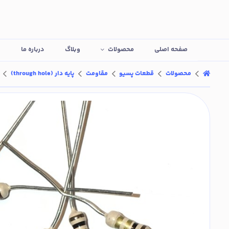
صفحه اصلی
محصولات
وبلاگ
درباره ما
ت
محصولات
قطعات پسیو
مقاومت
پایه دار (through hole)