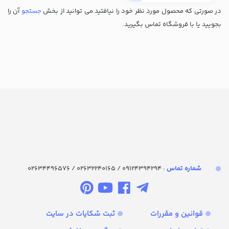
در صورتی که محصول مورد نظر خود را نیافتید می توانید از بخش
جستجو
آن را
بجویید یا با فروشگاه تماس بگیرید.
شماره تماس‌
: 09124394294 / 02632240165 / 02634496576
قوانین و مقررات
ثبت شکایات در سایت