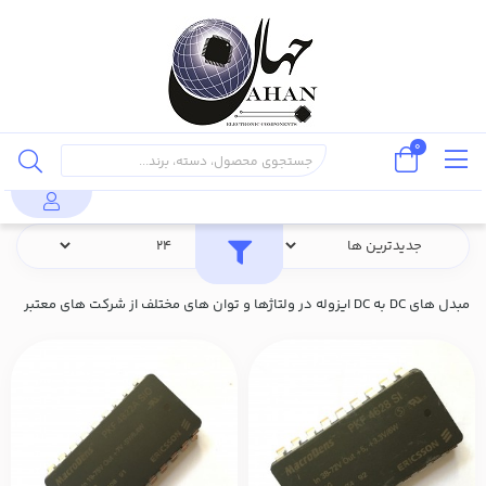
0
محصولات
منابع تغذیه و مبدل های صنعتی
مبدل های DC به DC ایزوله
مبدل های DC به DC ایزوله در ولتاژها و توان های مختلف از شرکت های معتبر