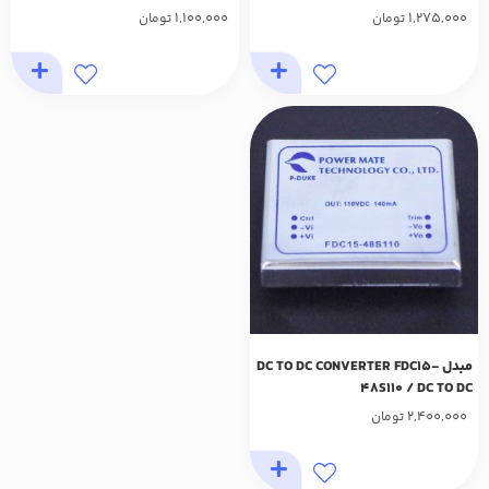
1,100,000
1,275,000
تومان
تومان
مبدل DC TO DC CONVERTER FDC15-
48S110 / DC TO DC
2,400,000
تومان