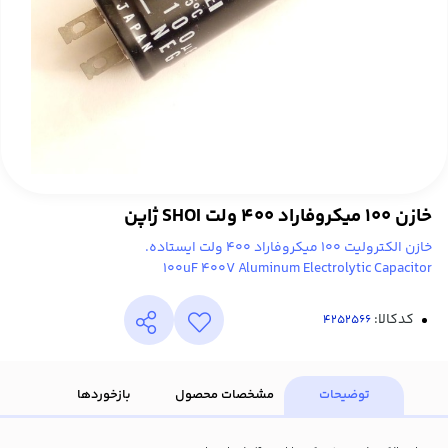
خازن 100 میکروفاراد 400 ولت SHOI ژاپن
خازن الکترولیت 100 میکروفاراد 400 ولت ایستاده.
100uF 400V Aluminum Electrolytic Capacitor
کدکالا:
توضیحات
مشخصات محصول
بازخوردها