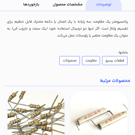
توضیحات
مشخصات محصول
بازخوردها
پتانسیومتر یک مقاومت سه پایانه با یک اتصال یا دکمه متحرک قابل تنظیم برای
تقسیم ولتاژ است. اگر تنها دو ترمینال استفاده شود (یک سمت و جاروب کن) به
عنوان یک مقاومت متغیر یا رئوستات عمل می‌کند.
بخشها :
قطعات پسیو
مقاومت
محصولات
محصولات مرتبط