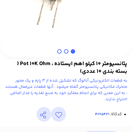
پتانسیومتر 10 کیلو اهم ایستاده ، Pot 10K Ohm (
بسته بندی 10 عددی)
به قطعات الکترونیکی آنالوگ که تشکیل شده از 3 پایه و یک محور
متحرک مکانیکی پتانسیومتر گفته میشود . آنها قطعات غیرفعال هستند
، به این معنی که برای انجام عملکرد خود به منبع تغذیه یا مدار اضافی
احتیاج ندارند.
کدکالا: