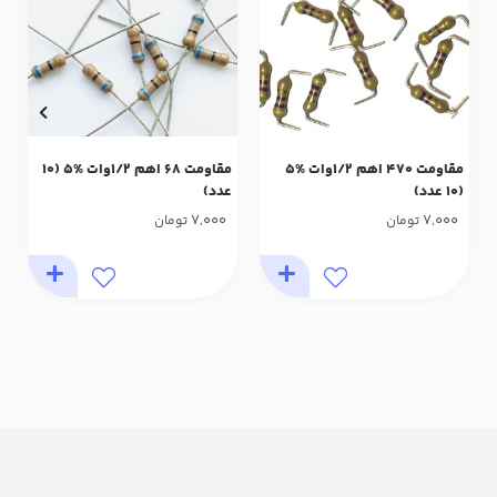
مقاومت 470 اهم 1/2وات %5
مقاومت 68 اهم 1/2وات %5 (10
(10 عدد)
عدد)
7,000
7,000
تومان
تومان