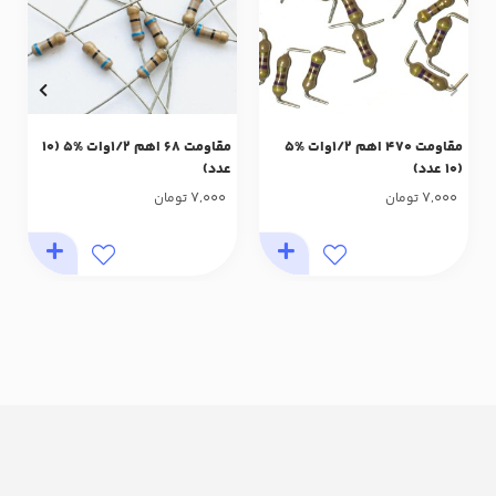
مقاومت 470 اهم 1/2وات %5
مقاومت 68 اهم 1/2وات %5 (10
(10 عدد)
عدد)
7,000
7,000
تومان
تومان