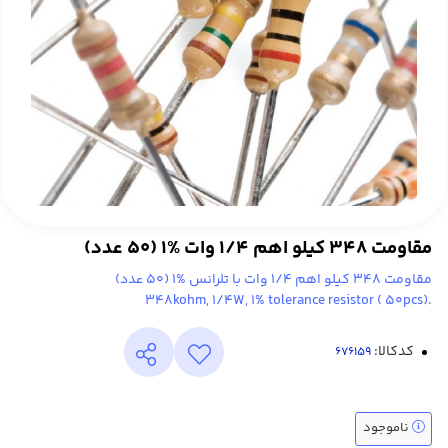
مقاومت 348 کیلو اهم 1/4 وات %1 (50 عدد)
مقاومت 348 کیلو اهم 1/4 وات با تلرانس %1 (50 عدد)
.348kohm, 1/4W, 1% tolerance resistor ( 50pcs)
کدکالا:
ناموجود