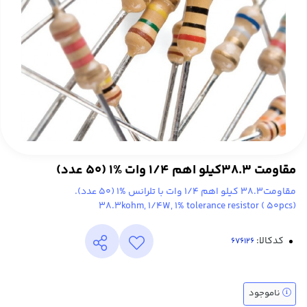
مقاومت 38.3کیلو اهم 1/4 وات %1 (50 عدد)
مقاومت38.3 کیلو اهم 1/4 وات با تلرانس %1 (50 عدد).
38.3kohm, 1/4W, 1% tolerance resistor ( 50pcs)
کدکالا:
ناموجود