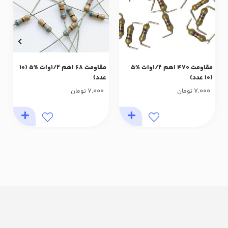
مقاومت 470 اهم 1/2وات %5
مقاومت 68 اهم 1/2وات %5 (10
(10 عدد)
عدد)
7,000
7,000
تومان
تومان