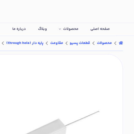
صفحه اصلی
محصولات
وبلاگ
درباره ما
ت
محصولات
قطعات پسیو
مقاومت
پایه دار (through hole)