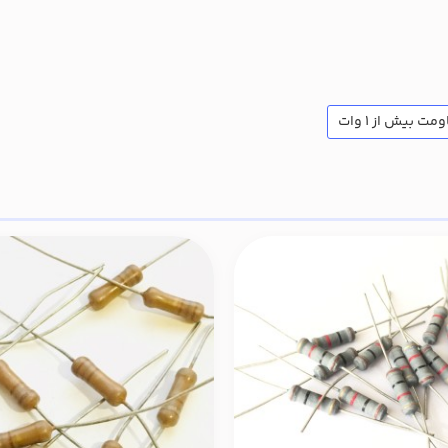
مت بیش از 1 وات