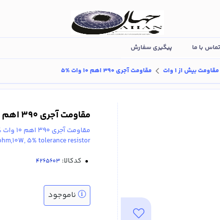
ماس با ما
پیگیری سفارش
مقاومت بیش از 1 وات
مقاومت آجری 390 اهم 10 وات %5
مقاومت آجری 390 اهم 10 وات %5
مقاومت آجری 390 اهم 10 وات %5
hm,10W, 5% tolerance resistor
کدکالا:
ناموجود