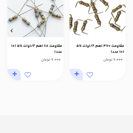
مقاومت 470 اهم 1/2وات %5
مقاومت 68 اهم 1/2وات %5 (10
(10 عدد)
عدد)
7,000
7,000
تومان
تومان