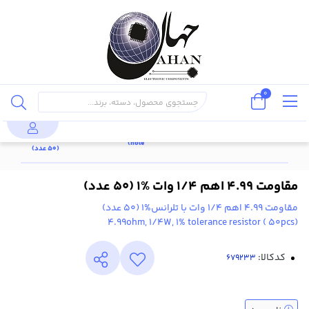
0
مقاومت
پایه دار
قطعات
مقاومت
4.99 اهم
محصولات
مقاومت
(through
پسیو
1/4 وات
1/4 وات %1
hole)
(50 عدد)
مقاومت 4.99 اهم 1/4 وات %1 (50 عدد)
مقاومت 4.99 اهم 1/4 وات با تلرانس%1 (50 عدد)
(4.99ohm, 1/4W, 1% tolerance resistor ( 50pcs
کدکالا: