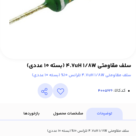
سلف مقاومتی 4.7uH 1/8W (بسته 10 عددی)
سلف مقاومتی 4.7uH 1/8W تلرانس 10% (بسته 10 عددی)
کدکالا:
توضیحات
مشخصات محصول
بازخوردها
سلف مقاومتی 4.7uH 1/8W تلرانس 10% (بسته 10 عددی)