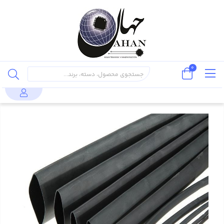
0
محصولات
وارنیش حرارتی سایز 4mm - یک متر