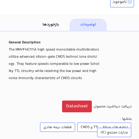
ناموجود
توضیحات
بازخوردها
General Description
The MM74HC221A high speed monostable multivibrators
(one shots) utilize advanced silicon-gate CMOS technol
ogy. They feature speeds comparable to low power Schot
tky TTL circuitry while retaining the low power and high
noise immunity characteristic of CMOS circuits
Datasheet
دریافت دیتاشیت محصول:
بخشها :
تراشه های منطقی TTL و CMOS
قطعات نیمه هادی
مدارات مجتمع (IC)