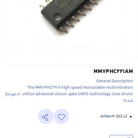
MM74HC221AM
General Description
The MM74HC221A high speed monostable multivibrators
(one shots) utilize advanced silicon-gate CMOS technology. (دمونتاژ
شده)
کدکالا: