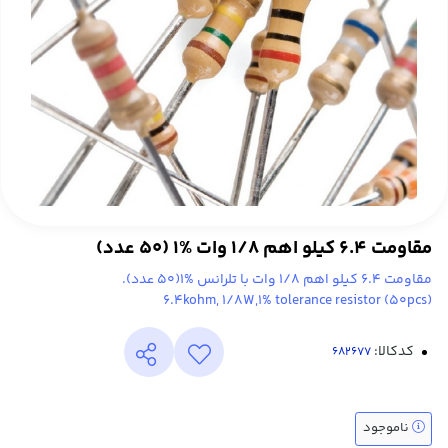
مقاومت 6.4 کیلو اهم 1/8 وات %1 (50 عدد)
مقاومت 6.4 کیلو اهم 1/8 وات با تلرانس %1(50 عدد).
(6.4kohm, 1/8W,1% tolerance resistor (50pcs
کدکالا:
ناموجود