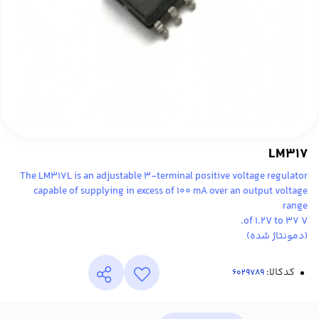
LM317
The LM317L is an adjustable 3-terminal positive voltage regulator
capable of supplying in excess of 100 mA over an output voltage
range
of 1.2V to 37 V.
(دمونتاژ شده)
کدکالا: