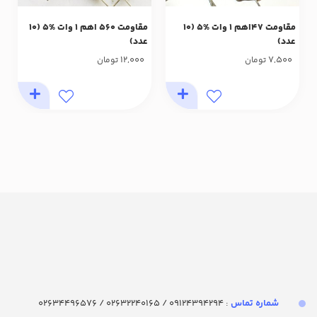
مقاومت 47اهم 1 وات %5 (10
مقاومت 560 اهم 1 وات %5 (10
عدد)
عدد)
12,000
7,500
تومان
تومان
شماره تماس‌
: 09124394294 / 02632240165 / 02634496576