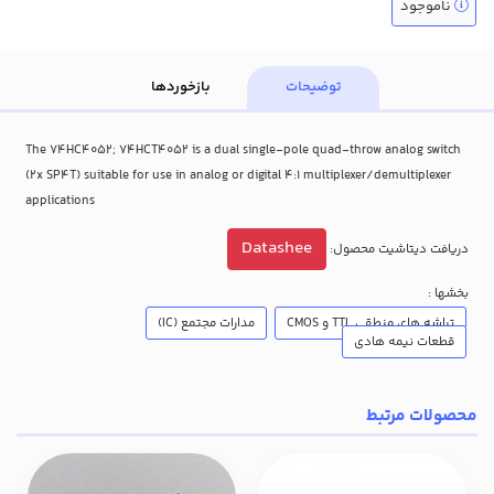
ناموجود
توضیحات
بازخوردها
The 74HC4052; 74HCT4052 is a dual single-pole quad-throw analog switch
(2x SP4T) suitable for use in analog or digital 4:1 multiplexer/demultiplexer
applications
Datashee
دریافت دیتاشیت محصول:
بخشها :
تراشه های منطقی TTL و CMOS
مدارات مجتمع (IC)
قطعات نیمه هادی
محصولات مرتبط