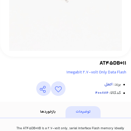
AT45DB011
1megabit 2.7-volt Only Data Flash
برند:
اتمل
کدکالا:
توضیحات
بازخوردها
The AT45DB011B is a 2.7-volt only, serial interface Flash memory ideally