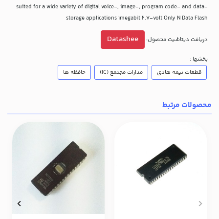
suited for a wide variety of digital voice-, image-, program code- and data-
storage applications 1megabit 2.7-volt Only N Data Flash
Datashee
دریافت دیتاشیت محصول:
بخشها :
قطعات نیمه هادی
مدارات مجتمع (IC)
حافظه ها
محصولات مرتبط