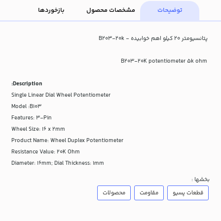
توضیحات
مشخصات محصول
بازخوردها
پتانسیومتر 20 کیلو اهم خوابیده - B203-20k
B203-20K potentiometer 5k ohm
Description:
Single Linear Dial Wheel Potentiometer
Model :B103
Features: 3-Pin
Wheel Size: 16 x 2mm
Product Name: Wheel Duplex Potentiometer
Resistance Value: 20K Ohm
Diameter: 16mm; Dial Thickness: 1mm
بخشها :
قطعات پسیو
مقاومت
محصولات