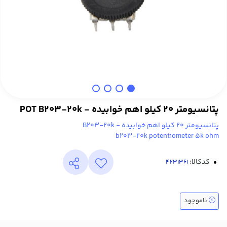
پتانسیومتر 20 کیلو اهم خوابیده - POT B203-20k
پتانسیومتر 20 کیلو اهم خوابیده - B203-20k
b203-20k potentiometer 5k ohm
کدکالا:
ناموجود