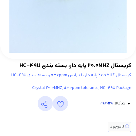
کریستال 20.0MHZ پایه دار، بسته بندی HC-49U
کریستال 20.0MHZ پایه دار با تلرانس 30ppm± و بسته بندی HC-49U
Crystal 20.0MHZ, ±30ppm tolerance, HC-49U Package
کدکالا:
ناموجود