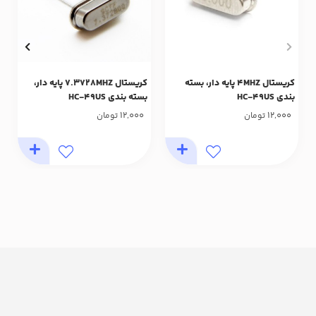
کریستال 4MHZ پایه دار، بسته
کریستال 7.3728MHZ پایه دار،
بندی HC-49US
بسته بندی HC-49US
12,000
12,000
تومان
تومان