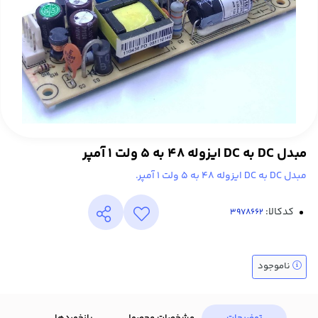
مبدل DC به DC ایزوله 48 به 5 ولت 1 آمپر
مبدل DC به DC ایزوله 48 به 5 ولت 1 آمپر.
کدکالا:
ناموجود
توضیحات
مشخصات محصول
بازخوردها