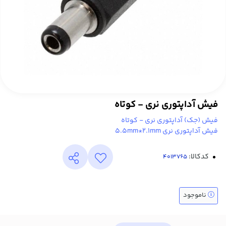
فیش آداپتوری نری - کوتاه
فیش (جک) آداپتوری نری - کوتاه
فیش آداپتوری نری 5.5mm*2.1mm
کدکالا:
ناموجود