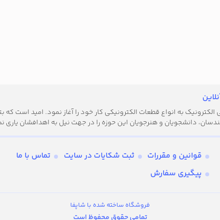
لاین
کترونیک به انواع قطعات الکترونیکی کار خود را آغاز نمود. امید است که بتوا
دسان، دانشجویان و هنرجویان این حوزه را در جهت نیل به اهدافشان یاری نم
قوانین و مقررات
ثبت شکایات در سایت
تماس با ما
پیگیری سفارش
فروشگاه ساخته شده با شاپفا
تمامی حقوق محفوظ است