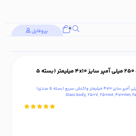
0
پروفایل
فیوز شیشه ای 250 ولت 250 میلی آمپر سایز 4x10 میلیمتر (بسته 5