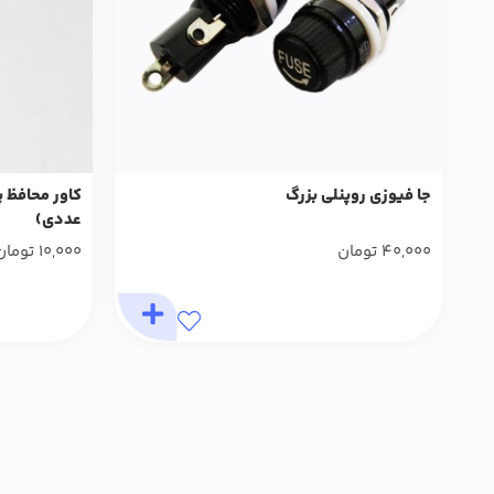
جا فیوزی روپنلی بزرگ
عددی)
40,000
تومان
10,000
تومان