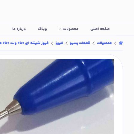
صفحه اصلی
محصولات
وبلاگ
درباره ما
ت
محصولات
قطعات پسیو
فیوز
فیوز شیشه ای 250 ولت 250 میلی آمپر سایز 4x10 میلیمتر (بسته 5 عددی)