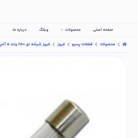
صفحه اصلی
محصولات
وبلاگ
درباره ما
ت
محصولات
قطعات پسیو
فیوز
فیوز شیشه ای 250 ولت 5 آمپر سایز 5x20 میلیمتر (بسته 5 عددی)