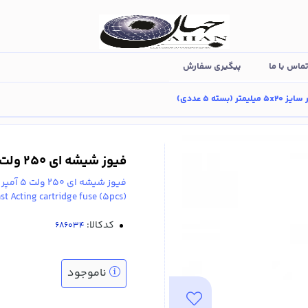
ماس با ما
پیگیری سفارش
فیوز شیشه ای 250 ولت 5 آمپر سایز 5x20 میلیمتر (بسته 5 عددی)
فیوز شیشه ای 250 ولت 5 آمپر سایز 5x20 میلیمتر با واکنش سریع (بسته 5 عددی)
(Glass body, 5V, 5A ,5x20mm, Fast Acting cartridge fuse (5pcs
کدکالا:
ناموجود