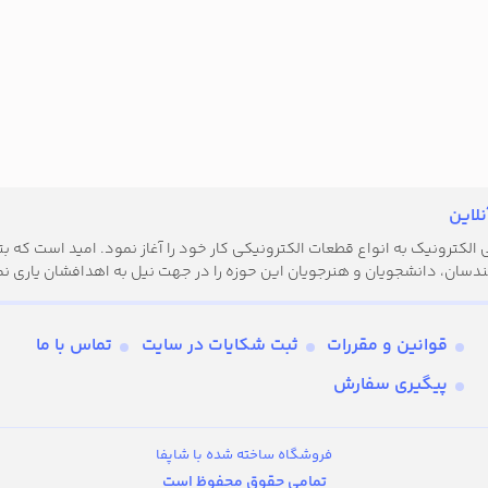
لاین
کترونیک به انواع قطعات الکترونیکی کار خود را آغاز نمود. امید است که بتوا
دسان، دانشجویان و هنرجویان این حوزه را در جهت نیل به اهدافشان یاری نم
قوانین و مقررات
ثبت شکایات در سایت
تماس با ما
پیگیری سفارش
فروشگاه ساخته شده با شاپفا
تمامی حقوق محفوظ است