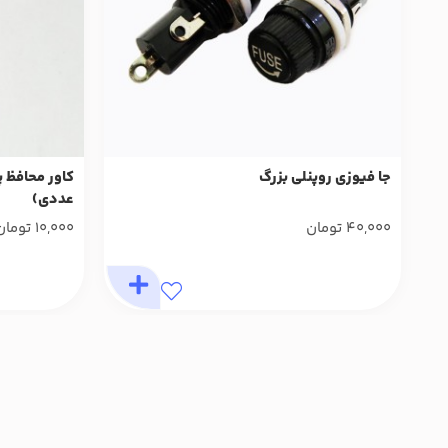
جا فیوزی روپنلی بزرگ
عددی)
40,000
تومان
10,000
تومان