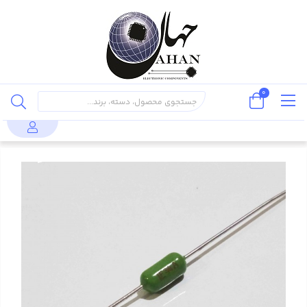
0
قطعات
فیوز مقاومتی (پیکو فیوز) 250 ولت 750
محصولات
فیوز
پسیو
میلی آمپر