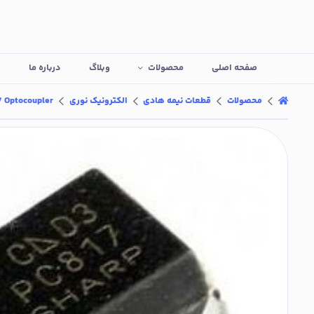
صفحه اصلی
محصولات
وبلاگ
درباره ما
ت
محصولات
قطعات نیمه هادی
الکترونیک نوری
PC817 Optocoupler - اپتوک