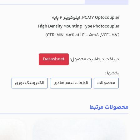
PC817 Optocoupler, اپتوکوپلر 4 پایه
High Density Mounting Type Photocoupler
(CTR: MIN. 50% at I F = 5mA ,VCE=5V)
Datasheet
دریافت دیتاشیت محصول:
بخشها :
محصولات
قطعات نیمه هادی
الکترونیک نوری
محصولات مرتبط