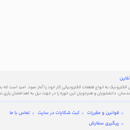
لاین
کترونیک به انواع قطعات الکترونیکی کار خود را آغاز نمود. امید است که بتوا
دسان، دانشجویان و هنرجویان این حوزه را در جهت نیل به اهدافشان یاری نم
قوانین و مقررات
ثبت شکایات در سایت
تماس با ما
پیگیری سفارش