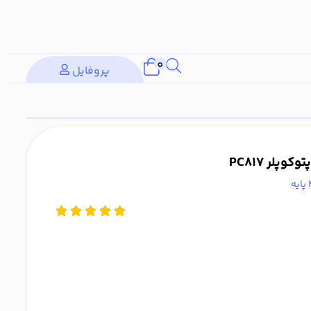
0
پروفایل