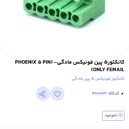
کانکتور5 پین فونیکس مادگی- (PHOENIX 5 PIN
(ONLY FEMAIL
کانکتور فونیکس 5 پین مادگی
کدکالا:
ناموجود