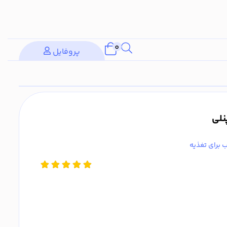
0
پروفایل
نلی
برای تغذیه