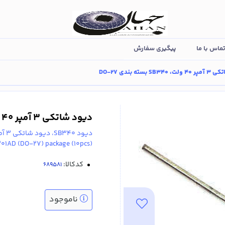
ماس با ما
پیگیری سفارش
SB بسته بندی DO-27
دیود شاتکی 3 آمپر 40 ولت، SB340 بسته بندی DO-27
دیود SB340، دیود شاتکی 3 آمپر 40 ولت، بسته بندی DO-201AD (DO-27)
201AD (DO-27) package (10pcs)
کدکالا:
ناموجود