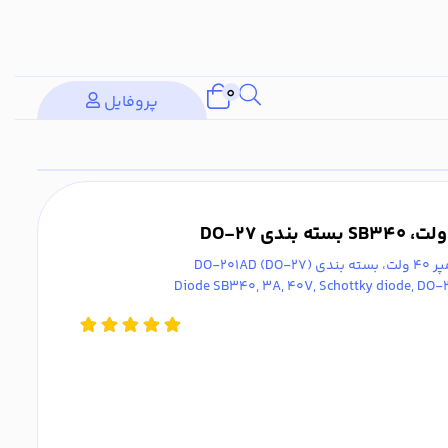
0
پروفایل
Diode SB340, 3A, 40V, Schottky diode, DO-