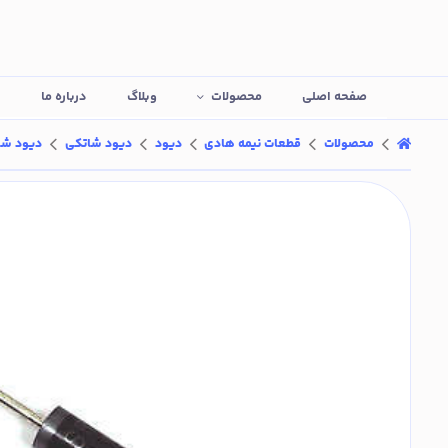
صفحه اصلی
محصولات
وبلاگ
درباره ما
ت
محصولات
قطعات نیمه هادی
دیود
دیود شاتکی
دیود شاتکی 3 آمپر 40 ولت، 340