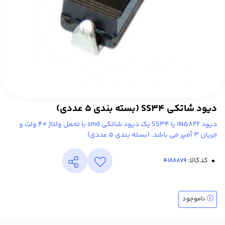
دیود شاتکی SS34 (بسته بندی 5 عددی)
دیود 1N5822 یا SS34 یک دیود شاتکی smd با تحمل ولتاژ 40 ولت و
جریان 3 آمپر می باشد. (بسته بندی 5 عددی)
کدکالا:
ناموجود