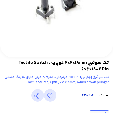
تک سوئیچ 6x6x18mm دوپایه ، Tactile Switch
6x6x18-4Pin
تک سوئیچ چهار پایه 6x6x18 میلیمتر با اهرم 18میلی متری به رنگ مشکی
Tactile Switch, 4pin , 6x6x18mm, 18mm brown plunger
کدکالا: