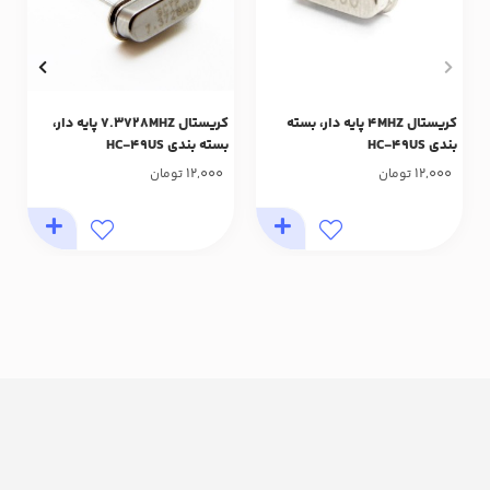
کریستال 4MHZ پایه دار، بسته
کریستال 7.3728MHZ پایه دار،
بندی HC-49US
بسته بندی HC-49US
12,000
12,000
تومان
تومان