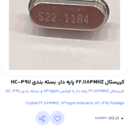
کریستال 22.1184MHZ پایه دار، بسته بندی HC-49U
کریستال 22.1184MHZ پایه دار با تلرانس 30ppm± و بسته بندی HC-49U
Crystal 22.1184MHZ, ±30ppm tolerance, HC-49U Package
کدکالا: