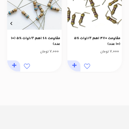
مقاومت 470 اهم 1/2وات %5
مقاومت 68 اهم 1/2وات %5 (10
(10 عدد)
عدد)
7,000
7,000
تومان
تومان