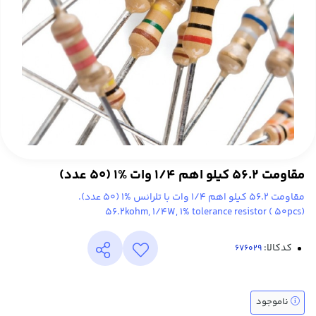
مقاومت 56.2 کیلو اهم 1/4 وات %1 (50 عدد)
مقاومت 56.2 کیلو اهم 1/4 وات با تلرانس %1 (50 عدد).
56.2kohm, 1/4W, 1% tolerance resistor ( 50pcs)
کدکالا:
ناموجود