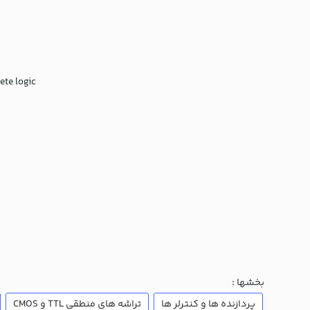
te logic.
بخشها :
پردازنده ها و کنترلر ها
تراشه های منطقی TTL و CMOS