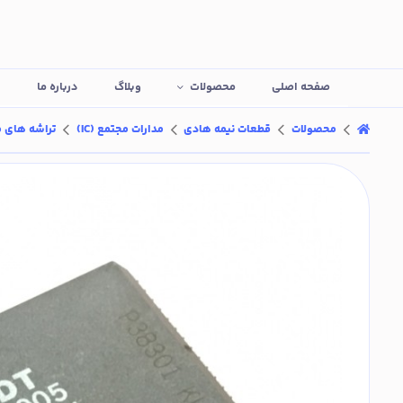
صفحه اصلی
محصولات
وبلاگ
درباره ما
ت
محصولات
قطعات نیمه هادی
مدارات مجتمع (IC)
تراشه های منطقی L