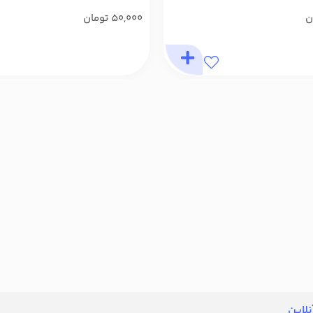
ن
50,000
تومان
لاین