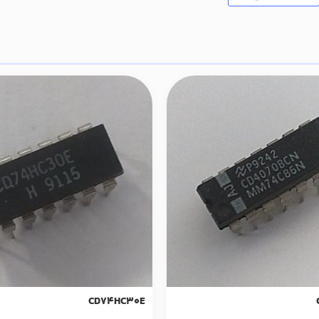
CD74HC30E