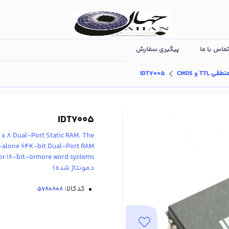
ماس با ما
پیگیری سفارش
TT و CMOS
IDT7005
IDT7005
x 8 Dual-Port Static RAM. The
d-alone 64K-bit Dual-Port RAM
دمونتاژ شده)
کدکالا: