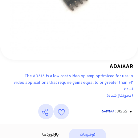
AD818AR
The AD818 is a low cost video op amp optimized for use in
video applications that require gains equal to or greater than +2
or –1
(دمونتاژ شده)
کدکالا:
توضیحات
بازخوردها