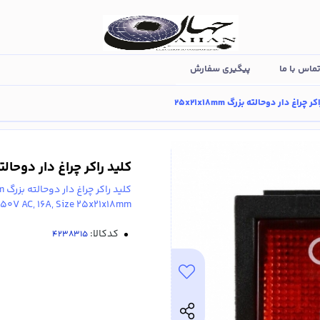
ماس با ما
پیگیری سفارش
ر چراغ دار دوحالته بزرگ 25x21x18mm
کلید راکر چراغ دار دوحالته بزرگ m
کلید راکر چراغ دار دوحالته بزرگ 25x21x18mm
250V AC, 16A, Size 25x21x18mm
کدکالا: