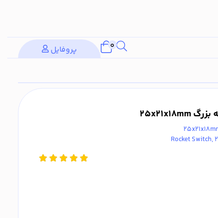
0
پروفایل
25x21x18m
Rocket Switch, 