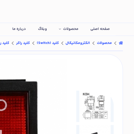
صفحه اصلی
محصولات
وبلاگ
درباره ما
ت
محصولات
الکترومکانیکال
کلید (Switch)
کلید راکر
کلید راک