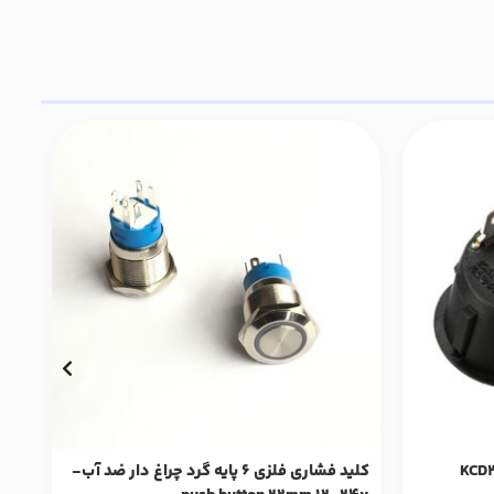
کلید فشاری فلزی 6 پایه گرد چراغ دار ضد آب-
کلید