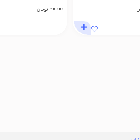
ن
30,000
تومان