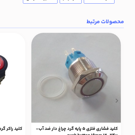
محصولات مرتبط
کلید فشاری فلزی 5 پایه گرد چراغ دار ضد آب-
کلید راکر گرد چ